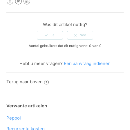
Facebook
Twitter
LinkedIn
Was dit artikel nuttig?
Aantal gebruikers dat dit nuttig vond: 0 van 0
Hebt u meer vragen?
Een aanvraag indienen
Terug naar boven
Verwante artikelen
Peppol
Recurrente kosten.