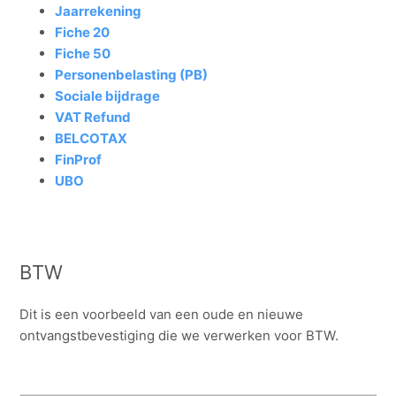
taken?
Jaarrekening
Fiche 20
Zie meer
Fiche 50
Personenbelasting (PB)
Sociale bijdrage
VAT Refund
BELCOTAX
FinProf
UBO
BTW
Dit is een voorbeeld van een oude en nieuwe
ontvangstbevestiging die we verwerken voor BTW.