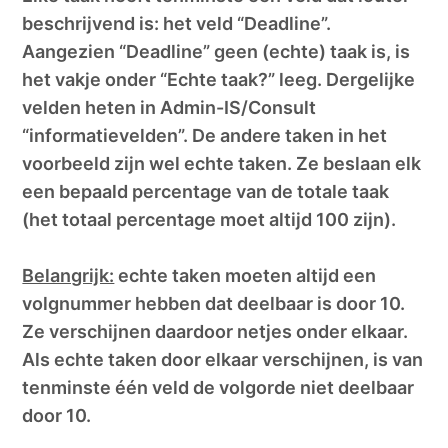
beschrijvend is: het veld “Deadline”.
Aangezien “Deadline” geen (echte) taak is, is
het vakje onder “Echte taak?” leeg. Dergelijke
velden heten in Admin-IS/Consult
“informatievelden”. De andere taken in het
voorbeeld zijn wel echte taken. Ze beslaan elk
een bepaald percentage van de totale taak
(het totaal percentage moet altijd 100 zijn).
Belangrijk:
echte taken moeten altijd een
volgnummer hebben dat deelbaar is door 10.
Ze verschijnen daardoor netjes onder elkaar.
Als echte taken door elkaar verschijnen, is van
tenminste één veld de volgorde niet deelbaar
door 10.