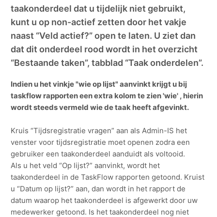
taakonderdeel dat u tijdelijk niet gebruikt,
kunt u op non-actief zetten door het vakje
naast “Veld actief?” open te laten. U ziet dan
dat dit onderdeel rood wordt in het overzicht
“Bestaande taken”, tabblad “Taak onderdelen”.
Indien u het vinkje "wie op lijst" aanvinkt krijgt u bij
taskflow rapporten een extra kolom te zien 'wie' , hierin
wordt steeds vermeld wie de taak heeft afgevinkt.
Kruis “Tijdsregistratie vragen” aan als Admin-IS het
venster voor tijdsregistratie moet openen zodra een
gebruiker een taakonderdeel aanduidt als voltooid.
Als u het veld “Op lijst?” aanvinkt, wordt het
taakonderdeel in de TaskFlow rapporten getoond. Kruist
u “Datum op lijst?” aan, dan wordt in het rapport de
datum waarop het taakonderdeel is afgewerkt door uw
medewerker getoond. Is het taakonderdeel nog niet