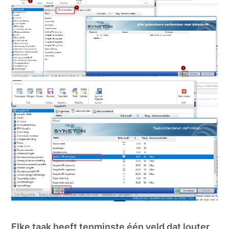
Elke taak heeft tenminste één veld dat louter