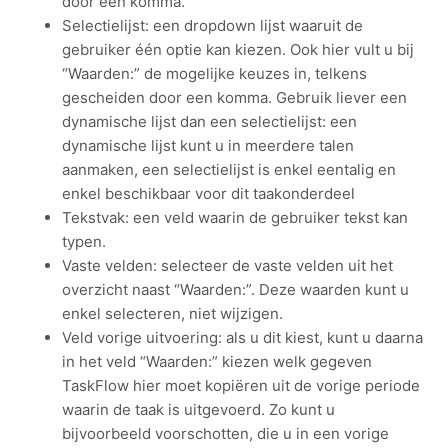
door een komma.
Selectielijst: een dropdown lijst waaruit de
gebruiker één optie kan kiezen. Ook hier vult u bij
“Waarden:” de mogelijke keuzes in, telkens
gescheiden door een komma. Gebruik liever een
dynamische lijst dan een selectielijst: een
dynamische lijst kunt u in meerdere talen
aanmaken, een selectielijst is enkel eentalig en
enkel beschikbaar voor dit taakonderdeel
Tekstvak: een veld waarin de gebruiker tekst kan
typen.
Vaste velden: selecteer de vaste velden uit het
overzicht naast “Waarden:”. Deze waarden kunt u
enkel selecteren, niet wijzigen.
Veld vorige uitvoering: als u dit kiest, kunt u daarna
in het veld “Waarden:” kiezen welk gegeven
TaskFlow hier moet kopiëren uit de vorige periode
waarin de taak is uitgevoerd. Zo kunt u
bijvoorbeeld voorschotten, die u in een vorige