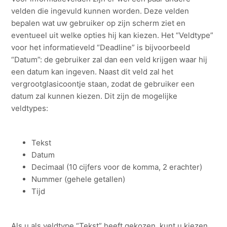
velden die ingevuld kunnen worden. Deze velden
bepalen wat uw gebruiker op zijn scherm ziet en
eventueel uit welke opties hij kan kiezen. Het “Veldtype”
voor het informatieveld “Deadline” is bijvoorbeeld
“Datum”: de gebruiker zal dan een veld krijgen waar hij
een datum kan ingeven. Naast dit veld zal het
vergrootglasicoontje staan, zodat de gebruiker een
datum zal kunnen kiezen. Dit zijn de mogelijke
veldtypes:
Tekst
Datum
Decimaal (10 cijfers voor de komma, 2 erachter)
Nummer (gehele getallen)
Tijd
Als u als veldtype “Tekst” heeft gekozen, kunt u kiezen