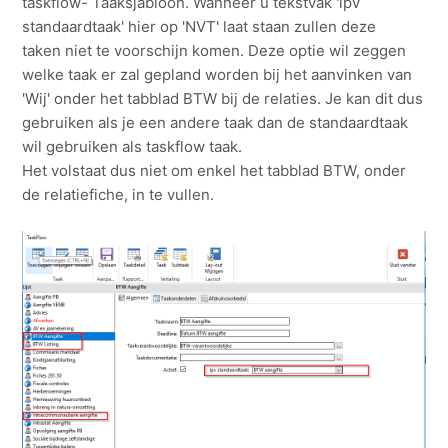
taskflow- Taaksjabloon. Wanneer u tekstvak 'ipv
standaardtaak' hier op 'NVT' laat staan zullen deze
taken niet te voorschijn komen. Deze optie wil zeggen
welke taak er zal gepland worden bij het aanvinken van
'Wij' onder het tabblad BTW bij de relaties. Je kan dit dus
gebruiken als je een andere taak dan de standaardtaak
wil gebruiken als taskflow taak.
Het volstaat dus niet om enkel het tabblad BTW, onder
de relatiefiche, in te vullen.