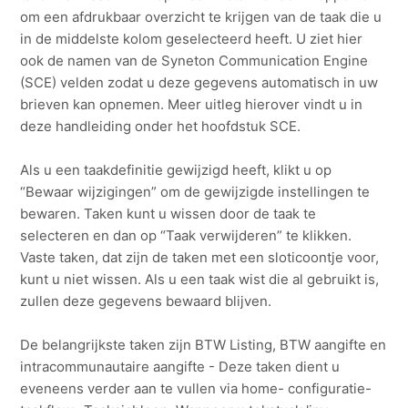
om een afdrukbaar overzicht te krijgen van de taak die u
in de middelste kolom geselecteerd heeft. U ziet hier
ook de namen van de Syneton Communication Engine
(SCE) velden zodat u deze gegevens automatisch in uw
brieven kan opnemen. Meer uitleg hierover vindt u in
deze handleiding onder het hoofdstuk SCE.
Als u een taakdefinitie gewijzigd heeft, klikt u op
“Bewaar wijzigingen” om de gewijzigde instellingen te
bewaren. Taken kunt u wissen door de taak te
selecteren en dan op “Taak verwijderen” te klikken.
Vaste taken, dat zijn de taken met een sloticoontje voor,
kunt u niet wissen. Als u een taak wist die al gebruikt is,
zullen deze gegevens bewaard blijven.
De belangrijkste taken zijn BTW Listing, BTW aangifte en
intracommunautaire aangifte - Deze taken dient u
eveneens verder aan te vullen via home- configuratie-