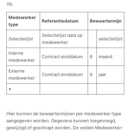
Vb.
Medewerker
Referentiedatum
Bewaartermijn
type
Selectielijst data op
Selectielijst
selectielijst
medewerker
Interne
Contract einddatum
6
maand
medewerker
Externe
Contract einddatum
6
jaar
medewerker
+
Hier kunnen de bewaartermijnen per medewerker-type
aangegeven worden. Gegevens kunnen toegevoegd,
gewijzigd of geschrapt worden. De velden Medewerker-