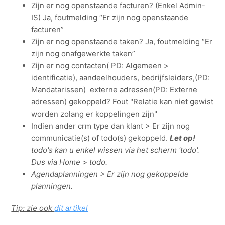
Zijn er nog openstaande facturen? (Enkel Admin-
IS) Ja, foutmelding “Er zijn nog openstaande
facturen”
Zijn er nog openstaande taken? Ja, foutmelding “Er
zijn nog onafgewerkte taken”
Zijn er nog contacten( PD: Algemeen >
identificatie), aandeelhouders, bedrijfsleiders,(PD:
Mandatarissen) externe adressen(PD: Externe
adressen) gekoppeld? Fout "Relatie kan niet gewist
worden zolang er koppelingen zijn"
Indien ander crm type dan klant > Er zijn nog
communicatie(s) of todo(s) gekoppeld.
Let op!
todo's kan u enkel wissen via het scherm 'todo'.
Dus via Home > todo.
Agendaplanningen > Er zijn nog gekoppelde
planningen.
Tip: zie ook
dit artikel