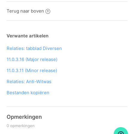
Terug naar boven
Verwante artikelen
Relaties: tabblad Diversen
11.0.3.16 (Major release)
11.0.3.11 (Minor release)
Relaties: Anti-Witwas
Bestanden kopiëren
Opmerkingen
0 opmerkingen