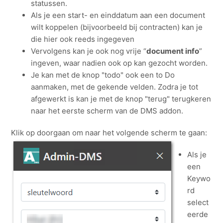
statussen.
Als je een start- en einddatum aan een document
wilt koppelen (bijvoorbeeld bij contracten) kan je
die hier ook reeds ingegeven
Vervolgens kan je ook nog vrije “
document info
”
ingeven, waar nadien ook op kan gezocht worden.
Je kan met de knop "todo" ook een to Do
aanmaken, met de gekende velden. Zodra je tot
afgewerkt is kan je met de knop "terug" terugkeren
naar het eerste scherm van de DMS addon.
Klik op doorgaan om naar het volgende scherm te gaan:
Als je
een
Keywo
rd
select
eerde