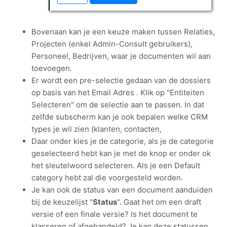
Bovenaan kan je een keuze maken tussen Relaties,
Projecten (enkel Admin-Consult gebruikers),
Personeel, Bedrijven, waar je documenten wil aan
toevoegen.
Er wordt een pre-selectie gedaan van de dossiers
op basis van het Email Adres . Klik op "Entiteiten
Selecteren" om de selectie aan te passen. In dat
zelfde subscherm kan je ook bepalen welke CRM
types je wil zien (klanten, contacten,
Daar onder kies je de categorie, als je de categorie
geselecteerd hebt kan je met de knop er onder ok
het sleutelwoord selecteren. Als je een Default
category hebt zal die voorgesteld worden.
Je kan ook de status van een document aanduiden
bij de keuzelijst "
Status
". Gaat het om een draft
versie of een finale versie? Is het document te
klasseren of afgehandeld? Je kan deze statussen