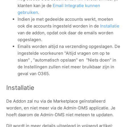
Zie meer
klanten kan je de
Email Integratie kunnen
gebruiken
.
Indien je met gedeelde accounts werkt, moeten
ook die accounts ingesteld worden in de
Installatie
van de addon, opdat ook daar de emails worden
opgeslagen.
Emails worden altijd na verzending opgeslagen. De
ingestelde voorkeuren "Altijd vragen om op te
slaan" , "automatisch opslaan" en "Niets doen" in
de Instellingen zullen niet meer bruikbaar zijn in
geval van O365.
Installatie
De Addon zal nu via de Marketplace geïnstalleerd
worden, en niet meer via de Admin-DMS applicatie. Je
hoeft daarom de Admin-DMS niet meteen te updaten.
Dit wordt in meer details uitgelegd in volgend artikel: