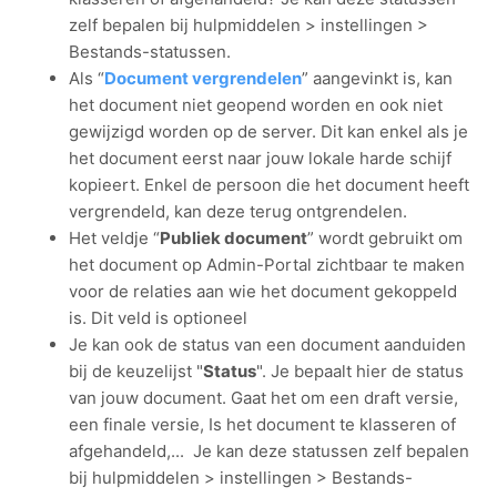
zelf bepalen bij hulpmiddelen > instellingen >
Bestands-statussen.
Als “
Document vergrendelen
” aangevinkt is, kan
het document niet geopend worden en ook niet
gewijzigd worden op de server. Dit kan enkel als je
het document eerst naar jouw lokale harde schijf
kopieert. Enkel de persoon die het document heeft
vergrendeld, kan deze terug ontgrendelen.
Het veldje “
Publiek document
” wordt gebruikt om
het document op Admin-Portal zichtbaar te maken
voor de relaties aan wie het document gekoppeld
is. Dit veld is optioneel
Je kan ook de status van een document aanduiden
bij de keuzelijst "
Status
". Je bepaalt hier de status
van jouw document. Gaat het om een draft versie,
een finale versie, Is het document te klasseren of
afgehandeld,... Je kan deze statussen zelf bepalen
bij hulpmiddelen > instellingen > Bestands-