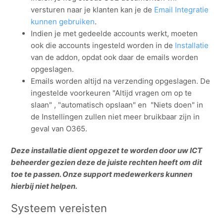
Zie meer
versturen naar je klanten kan je de
Email Integratie
kunnen gebruiken
.
Indien je met gedeelde accounts werkt, moeten
ook die accounts ingesteld worden in de
Installatie
van de addon, opdat ook daar de emails worden
opgeslagen.
Emails worden altijd na verzending opgeslagen. De
ingestelde voorkeuren "Altijd vragen om op te
slaan" , "automatisch opslaan" en "Niets doen" in
de Instellingen zullen niet meer bruikbaar zijn in
geval van O365.
Deze installatie dient opgezet te worden door uw ICT
beheerder gezien deze de juiste rechten heeft om dit
toe te passen. Onze support medewerkers kunnen
hierbij niet helpen.
Systeem vereisten