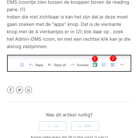
DMS icoontje zien tussen de knoppen boven de reading
pane. (1)
Indien die niet zichtbaar is kan het zijn dat je deze moet
gaan zoeken met de "apps" knop. Dat is de vierkante
knop met de 4 vierkantjes er in (2); klik daar op , zoek
het Admin-DMS icoon, en met een rechtse klik kan je die
alsnog vastpinnen.
Facebook
Twitter
LinkedIn
Was dit artikel nuttig?
Aantal gebruikers dat dit nuttig vond: 0 van 0