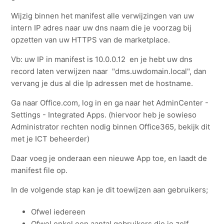
Wijzig binnen het manifest alle verwijzingen van uw
intern IP adres naar uw dns naam die je voorzag bij
opzetten van uw HTTPS van de marketplace.
Vb: uw IP in manifest is 10.0.0.12 en je hebt uw dns
record laten verwijzen naar "dms.uwdomain.local", dan
vervang je dus al die Ip adressen met de hostname.
Ga naar Office.com, log in en ga naar het AdminCenter -
Settings - Integrated Apps. (hiervoor heb je sowieso
Administrator rechten nodig binnen Office365, bekijk dit
met je ICT beheerder)
Daar voeg je onderaan een nieuwe App toe, en laadt de
manifest file op.
In de volgende stap kan je dit toewijzen aan gebruikers;
Ofwel iedereen
Ofwel enkel een aantal gebruikers die je zelf