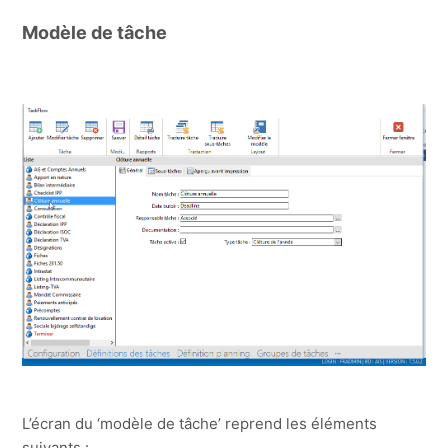
Modèle de tâche
L’écran du ‘modèle de tâche’ reprend les éléments
suivants :