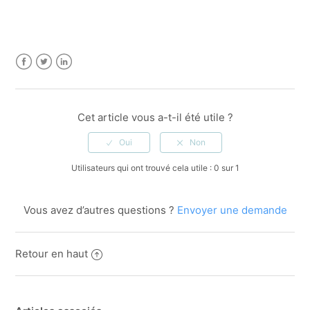
Facebook
Twitter
LinkedIn
Cet article vous a-t-il été utile ?
Utilisateurs qui ont trouvé cela utile : 0 sur 1
Vous avez d’autres questions ?
Envoyer une demande
Retour en haut