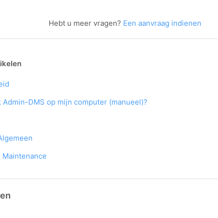
Hebt u meer vragen?
Een aanvraag indienen
ikelen
eid
k Admin-DMS op mijn computer (manueel)?
 Algemeen
 Maintenance
gen