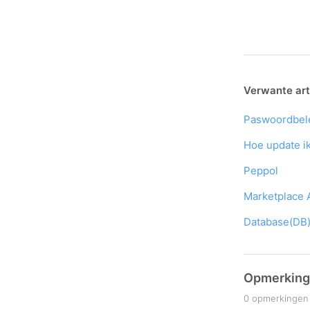
Verwante art
Paswoordbel
Hoe update i
Peppol
Marketplace
Database(DB)
Opmerkin
0 opmerkingen