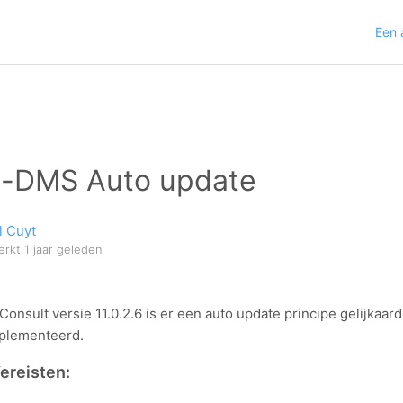
Een 
-DMS Auto update
l Cuyt
erkt
1 jaar geleden
onsult versie 11.0.2.6 is er een auto update principe gelijkaar
plementeerd.
ereisten: