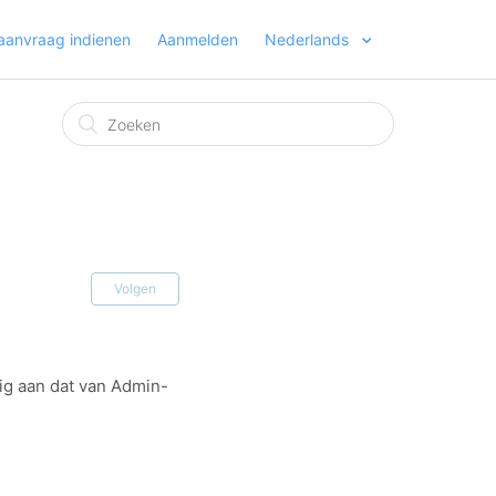
aanvraag indienen
Aanmelden
Nederlands
Volgen
dig aan dat van Admin-