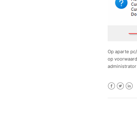
Op aparte pc/
op voorwaard
administrator
Facebook
Twitter
Linke