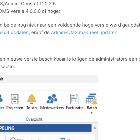
S/Admin-Consult 11.0.2.6
MS versie 4.0.0.0 of hoger
an beide nog niet naar een voldoende hoge versie werd geupdat
sult updaten
, en/of de
Admin-DMS manueel updaten
n nieuwe versie beschikbaar is krijgen de administrators een b
 sectie.