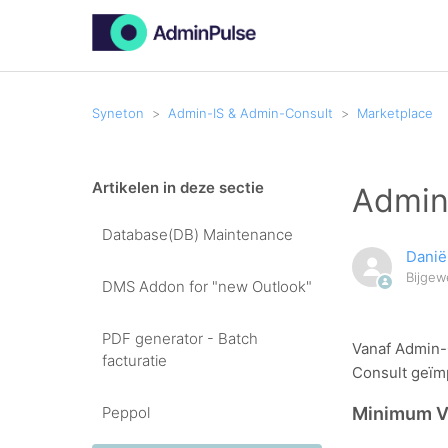
Syneton
Admin-IS & Admin-Consult
Marketplace
Artikelen in deze sectie
Admin
Database(DB) Maintenance
Danië
Bijgew
DMS Addon for "new Outlook"
PDF generator - Batch
Vanaf Admin-C
facturatie
Consult geïm
Peppol
Minimum V