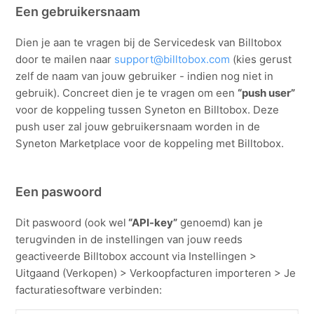
Een gebruikersnaam
Dien je aan te vragen bij de Servicedesk van Billtobox
door te mailen naar
support@billtobox.com
(kies gerust
zelf de naam van jouw gebruiker - indien nog niet in
gebruik). Concreet dien je te vragen om een
“push user”
voor de koppeling tussen Syneton en Billtobox. Deze
push user zal jouw gebruikersnaam worden in de
Syneton Marketplace voor de koppeling met Billtobox.
Een paswoord
Dit paswoord (ook wel
“API-key”
genoemd) kan je
terugvinden in de instellingen van jouw reeds
geactiveerde Billtobox account via Instellingen >
Uitgaand (Verkopen) > Verkoopfacturen importeren > Je
facturatiesoftware verbinden: