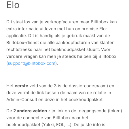
Elo
Dit staat los van je verkoopfacturen maar Billtobox kan
extra informatie uitlezen met hun on premise Elo-
applicatie. Dit is handig als je gebruik maakt van de
Billtobox-dienst die alle aankoopfacturen van klanten
rechtstreeks naar het boekhoudpakket stuurt. Voor
verdere vragen kan men je steeds helpen bij Billtobox
(
support@billtobox.com
).
Het
eerste
veld van de 3 is de dossiercode(naam) en
deze vormt de link tussen de naam van de relatie in
Admin-Consult en deze in het boekhoudpakket.
De
2 andere velden
zijn link en de toegangscode (token)
voor de connectie van Billtobox naar het
boekhoudpakket (Yukki, EOL, ...). De juiste info is