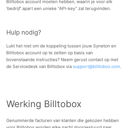
Billtobox account moeten hebben, waarin je voor elk
‘bedrijf’ apart een unieke “API-key” zal terugvinden.
Hulp nodig?
Lukt het niet om de koppeling tussen jouw Syneton en
Billtobox account op te zetten op basis van
bovenstaande instructies? Neem gerust contact op met
de Servicedesk van Billtobox via
support@billtobox.com
.
Werking Billtobox
Genummerde facturen van klanten die gekozen hebben
voor Billtobox worden elke nacht doorgestuurd naar