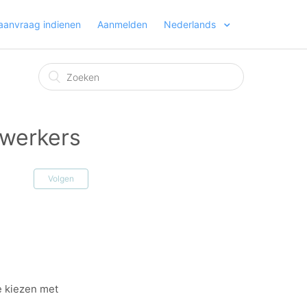
aanvraag indienen
Aanmelden
Nederlands
ewerkers
Volgen
e kiezen met