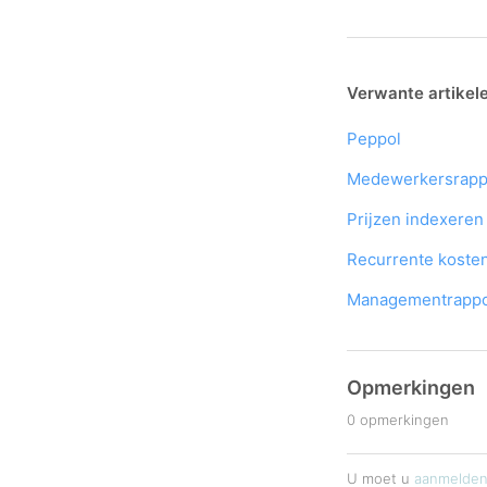
Verwante artikel
Peppol
Medewerkersrapp
Prijzen indexeren
Recurrente kosten
Managementrapport
Opmerkingen
0 opmerkingen
U moet u
aanmelde