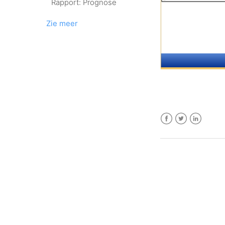
Rapport: Prognose
Zie meer
Facebook
Twitter
LinkedIn