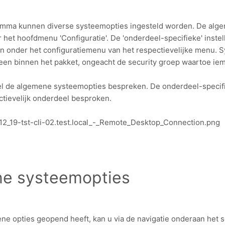
amma kunnen diverse systeemopties ingesteld worden. De alge
 het hoofdmenu 'Configuratie'. De 'onderdeel-specifieke' instel
n onder het configuratiemenu van het respectievelijke menu. 
een binnen het pakket, ongeacht de security groep waartoe ie
nkel de algemene systeemopties bespreken. De onderdeel-specif
tievelijk onderdeel besproken.
e systeemopties
ne opties geopend heeft, kan u via de navigatie onderaan het 