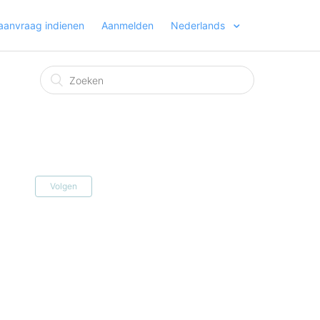
aanvraag indienen
Aanmelden
Nederlands
Volgen