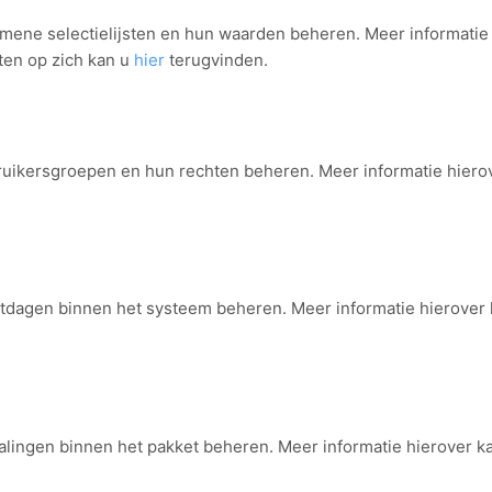
emene selectielijsten en hun waarden beheren. Meer informatie
sten op zich kan u
hier
terugvinden.
ruikersgroepen en hun rechten beheren. Meer informatie hiero
stdagen binnen het systeem beheren. Meer informatie hierover
talingen binnen het pakket beheren. Meer informatie hierover k