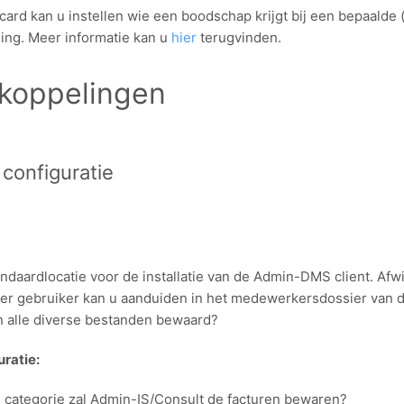
ard kan u instellen wie een boodschap krijgt bij een bepaalde (
ing. Meer informatie kan u
hier
terugvinden.
 koppelingen
onfiguratie
andaardlocatie voor de installatie van de Admin-DMS client. Afw
 per gebruiker kan u aanduiden in het medewerkersdossier van 
 alle diverse bestanden bewaard?
uratie:
 categorie zal Admin-IS/Consult de facturen bewaren?