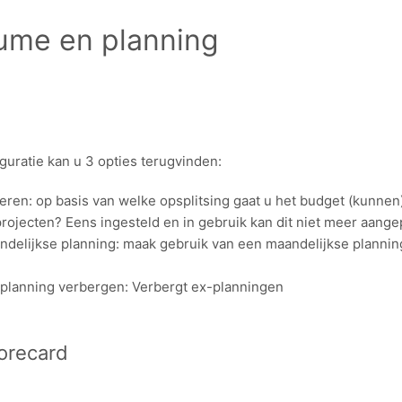
ume en planning
guratie kan u 3 opties terugvinden:
ren: op basis van welke opsplitsing gaat u het budget (kunnen
rojecten? Eens ingesteld en in gebruik kan dit niet meer aang
delijkse planning: maak gebruik van een maandelijkse planning 
lanning verbergen: Verbergt ex-planningen
orecard