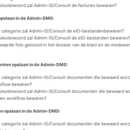
sleutelwoord zal Admin-IS/Consult de facturen bewaren?
opslaan in de Admin-DMS:
 categorie zal Admin-IS/Consult de eID-bestandenbewaren?
sleutelwoord zal Admin-IS/Consult de eID-bestanden bewaren
waarde foto getoond in het dossier van de klant en de medewer
nten opslaan in de Admin-DMS:
 categorie zal Admin-IS/Consult documenten die bewaard word
kflow bewaren?
sleutelwoord zal Admin-IS/Consult documenten die bewaard w
een workflow bewaren?
n opslaan in de Admin-DMS:
 categorie zal Admin-IS/Consult documenten die bewaard word