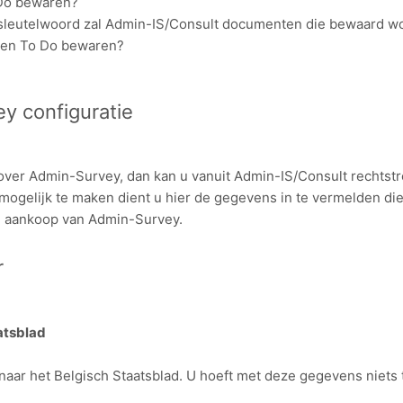
Do bewaren?
sleutelwoord zal Admin-IS/Consult documenten die bewaard w
een To Do bewaren?
y configuratie
 over Admin-Survey, dan kan u vanuit Admin-IS/Consult rechtst
 mogelijk te maken dient u hier de gegevens in te vermelden di
j aankoop van Admin-Survey.
r
atsblad
 naar het Belgisch Staatsblad. U hoeft met deze gegevens niets 