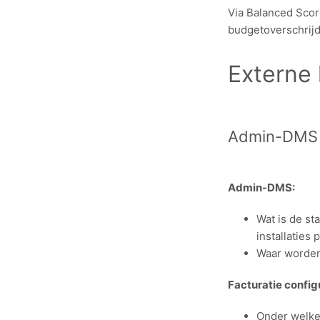
Via Balanced Scorc
budgetoverschrijd
Externe
Admin-DMS c
Admin-DMS:
Wat is de st
installaties
Waar worden
Facturatie config
Onder welke