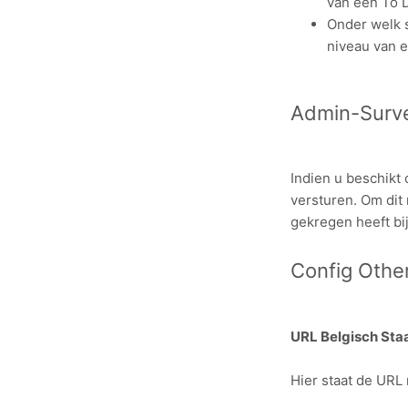
van een To 
Onder welk 
niveau van 
Admin-Surve
Indien u beschikt
versturen. Om dit
gekregen heeft bi
Config Othe
URL Belgisch Sta
Hier staat de URL