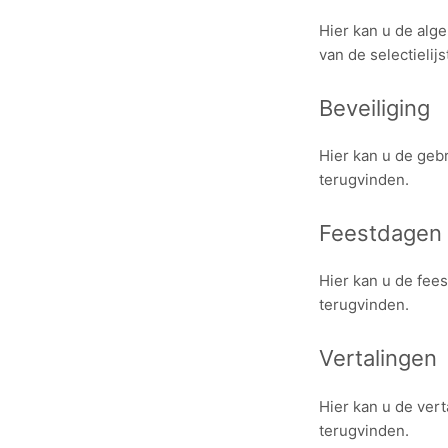
Hier kan u de alg
van de selectielij
Beveiliging
Hier kan u de geb
terugvinden.
Feestdagen
Hier kan u de fee
terugvinden.
Vertalingen
Hier kan u de ver
terugvinden.