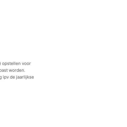
) opstellen voor
epast worden.
ipv de jaarlijkse