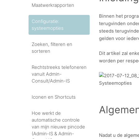
Maatwerkrapporten
Binnen het progr
Configuratie:
terugvinden onder
systeemopties
steeds terugvinde
gelden voor ieder
Zoeken, filteren en
sorteren
Dit artikel zal e
worden per respec
Rechtstreeks telefoneren
vanuit Admin-
Consult/Admin-IS
Systeemopties
Iconen en Shortcuts
Algemen
Hoe werkt de
automatische controle
van mijn nieuwe pincode
(Admin-IS & Admin-
Nadat u de algeme