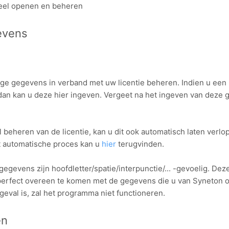
eel openen en beheren
evens
ige gegevens in verband met uw licentie beheren. Indien u een 
dan kan u deze hier ingeven. Vergeet na het ingeven van deze 
 beheren van de licentie, kan u dit ook automatisch laten verl
it automatische proces kan u
hier
terugvinden.
gegevens zijn hoofdletter/spatie/interpunctie/... -gevoelig. De
erfect overeen te komen met de gegevens die u van Syneton o
t geval is, zal het programma niet functioneren.
en