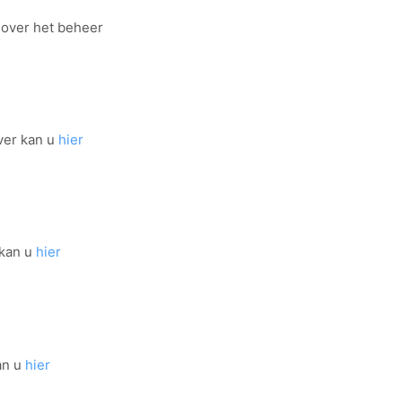
 over het beheer
ver kan u
hier
 kan u
hier
an u
hier