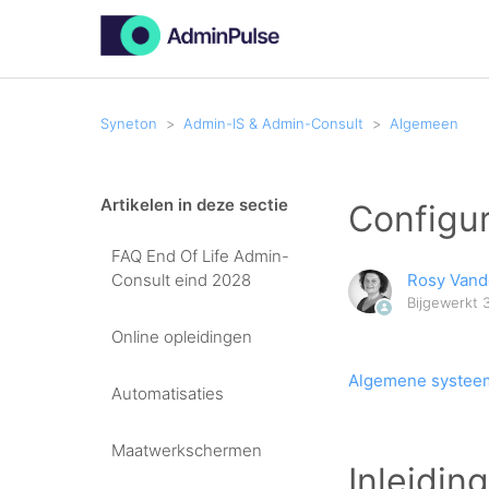
Syneton
Admin-IS & Admin-Consult
Algemeen
Artikelen in deze sectie
Configur
FAQ End Of Life Admin-
Consult eind 2028
Rosy Van
Bijgewerkt
Online opleidingen
Algemene systee
Automatisaties
Maatwerkschermen
Inleidin