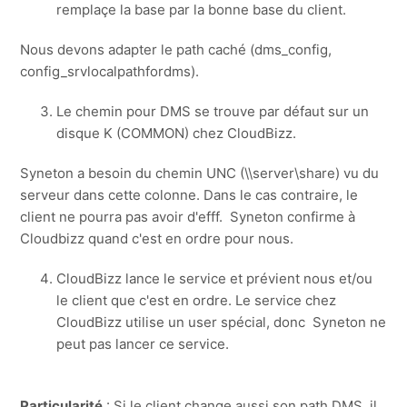
remplaçe la base par la bonne base du client.
Nous devons adapter le path caché (dms_config,
config_srvlocalpathfordms).
Le chemin pour DMS se trouve par défaut sur un
disque K (COMMON) chez CloudBizz.
Syneton a besoin du chemin UNC (\\server\share) vu du
serveur dans cette colonne. Dans le cas contraire, le
client ne pourra pas avoir d'efff. Syneton confirme à
Cloudbizz quand c'est en ordre pour nous.
CloudBizz lance le service et prévient nous et/ou
le client que c'est en ordre. Le service chez
CloudBizz utilise un user spécial, donc Syneton ne
peut pas lancer ce service.
Particularité
: Si le client change aussi son path DMS, il