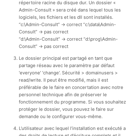
répertoire racine du disque dur. Un dossier «
Admin-Consult » sera créé dans lequel tous les
logiciels, les fichiers et les dll sont installés.
“c:\Admin-Consult” -> correct “c:\data\Admin-
Consult” -> pas correct
“d:\Admin-Consult” -> correct “d:\prog\Admin-
Consult” -> pas correct
Le dossier principal est partagé en tant que
partage réseau avec le paramètre par défaut
'everyone' 'change'. Sécurité > domainusers >
read/write. Il peut être modifié, mais il est
préférable de le faire en concertation avec notre
personnel technique afin de préserver le
fonctionnement du programme. Si vous souhaitez
protéger le dossier, vous pouvez le faire sur
demande ou le configurer vous-même.
L’utilisateur avec lequel l’installation est exécuté a
des droits de lecture et d’écriture complets et il