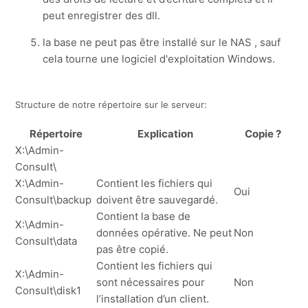
peut enregistrer des dll.
la base ne peut pas être installé sur le NAS , sauf
cela tourne une logiciel d'exploitation Windows.
Structure de notre répertoire sur le serveur:
Répertoire
Explication
Copie ?
X:\Admin-
Consult\
X:\Admin-
Contient les fichiers qui
Oui
Consult\backup
doivent être sauvegardé.
Contient la base de
X:\Admin-
données opérative. Ne peut
Non
Consult\data
pas être copié.
Contient les fichiers qui
X:\Admin-
sont nécessaires pour
Non
Consult\disk1
l’installation d’un client.