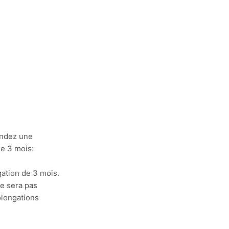
andez une
de 3 mois:
ation de 3 mois.
e sera pas
olongations