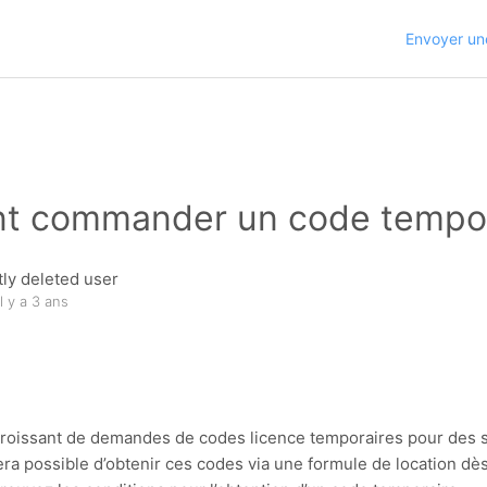
Envoyer u
 commander un code tempor
ly deleted user
il y a 3 ans
roissant de demandes de codes licence temporaires pour des s
sera possible d’obtenir ces codes via une formule de location dè