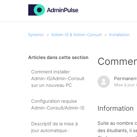
Syneton
Admin-IS & Admin-Consult
Installation
Articles dans cette section
Comment
Comment installer
Admin-IS/Admin-Consult
Permanent
sur un nouveau PC
Mise à jour
Configuration requise
Information
Admin-Consult/Admin-IS
Suite au nombre c
Descriptif de la mise à
des étudiants, il 
jour automatique :