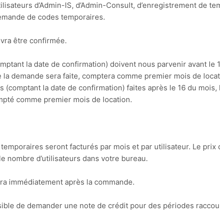
ilisateurs d’Admin-IS, d’Admin-Consult, d’enregistrement de t
demande de codes temporaires.
ra être confirmée.
ptant la date de confirmation) doivent nous parvenir avant le 
e la demande sera faite, comptera comme premier mois de locat
(comptant la date de confirmation) faites après le 16 du mois, 
pté comme premier mois de location.
temporaires seront facturés par mois et par utilisateur. Le prix 
le nombre d’utilisateurs dans votre bureau.
ivra immédiatement après la commande.
ssible de demander une note de crédit pour des périodes raccou