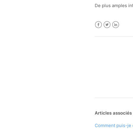
De plus amples inf
Facebook
Twitter
LinkedIn
Articles associés
Comment puis-je 