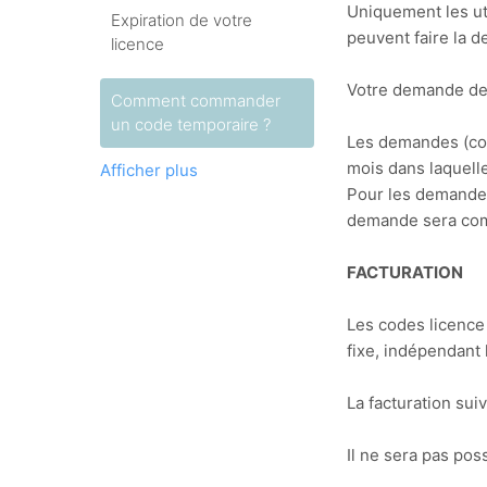
Uniquement les ut
Expiration de votre
peuvent faire la 
licence
Votre demande dev
Comment commander
un code temporaire ?
Les demandes (com
mois dans laquell
Afficher plus
Pour les demandes 
demande sera com
FACTURATION
Les codes licence 
fixe, indépendant 
La facturation su
Il ne sera pas po