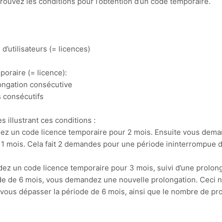
rouvez les conditions pour l’obtention d’un code temporaire.
d’utilisateurs (= licences)
poraire (= licence):
ongation consécutive
 consécutifs
illustrant ces conditions :
ez un code licence temporaire pour 2 mois. Ensuite vous dem
 1 mois. Cela fait 2 demandes pour une période ininterrompue 
ez un code licence temporaire pour 3 mois, suivi d’une prolong
de de 6 mois, vous demandez une nouvelle prolongation. Ceci n
 vous dépasser la période de 6 mois, ainsi que le nombre de pr