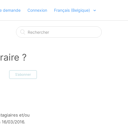
ne demande
Connexion
Français (Belgique)
aire ?
S’abonner
tagiaires et/ou
s 16/03/2016.