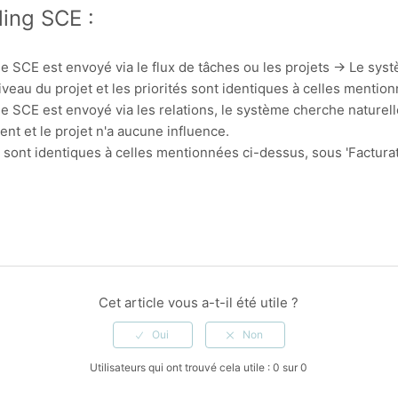
ling SCE :
e SCE est envoyé via le flux de tâches ou les projets -> Le sy
iveau du projet et les priorités sont identiques à celles mentio
e SCE est envoyé via les relations, le système cherche naturel
ent et le projet n'a aucune influence.
s sont identiques à celles mentionnées ci-dessus, sous 'Factura
Cet article vous a-t-il été utile ?
Utilisateurs qui ont trouvé cela utile : 0 sur 0