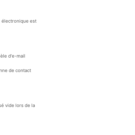
e électronique est
èle d'e-mail
onne de contact
é vide lors de la