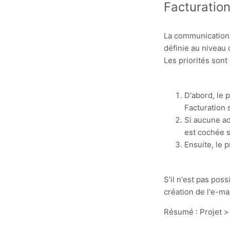
Facturation
La communication e
définie au niveau d
Les priorités sont
D'abord, le
Facturation 
Si aucune ad
est cochée s
Ensuite, le 
S'il n'est pas pos
création de l'e-mai
Résumé : Projet >