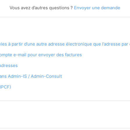
Vous avez d’autres questions ?
Envoyer une demande
es à partir d’une autre adresse électronique que l’adresse par 
 compte e-mail pour envoyer des factures
 Adresses
dans Admin-IS / Admin-Consult
(IPCF)