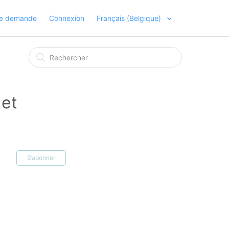
ne demande
Connexion
Français (Belgique)
 et
S’abonner