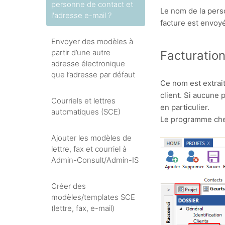
personne de contact et
Le nom de la perso
l'adresse e-mail ?
facture est envoy
Envoyer des modèles à
partir d’une autre
Facturation
adresse électronique
que l’adresse par défaut
Ce nom est extrait
client. Si aucune
Courriels et lettres
en particulier.
automatiques (SCE)
Le programme cher
Ajouter les modèles de
lettre, fax et courriel à
Admin-Consult/Admin-IS
Créer des
modèles/templates SCE
(lettre, fax, e-mail)