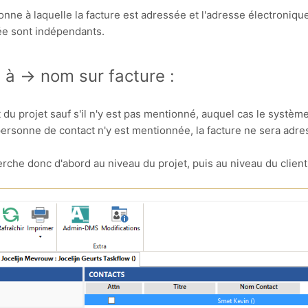
nne à laquelle la facture est adressée et l'adresse électronique
ée sont indépendants.
 à -> nom sur facture :
 du projet sauf s'il n'y est pas mentionné, auquel cas le systèm
 personne de contact n'y est mentionnée, la facture ne sera adr
che donc d'abord au niveau du projet, puis au niveau du client