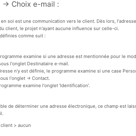
 -> Choix e-mail :
n soi est une communication vers le client. Dès lors, l'adress
u client, le projet n'ayant aucune influence sur celle-ci.
 définies comme suit :
 programme examine si une adresse est mentionnée pour le mod
sous l'onglet Destinataire e-mail.
resse n'y est définie, le programme examine si une case Pers
ous l'onglet -> Contact.
programme examine l'onglet 'Identification'.
sible de déterminer une adresse électronique, ce champ est laiss
l.
 client > aucun