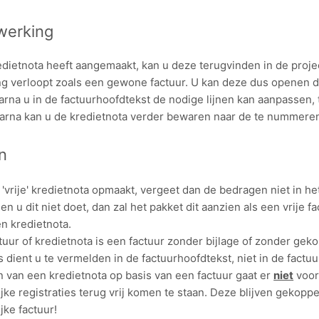
werking
edietnota heeft aangemaakt, kan u deze terugvinden in de proje
g verloopt zoals een gewone factuur. U kan deze dus openen d
arna u in de factuurhoofdtekst de nodige lijnen kan aanpassen,
Daarna kan u de kredietnota verder bewaren naar de te nummeren
n
 'vrije' kredietnota opmaakt, vergeet dan de bedragen niet in het
en u dit niet doet, dan zal het pakket dit aanzien als een vrije fa
en kredietnota.
ctuur of kredietnota is een factuur zonder bijlage of zonder ge
dient u te vermelden in de factuurhoofdtekst, niet in de factuur
van een kredietnota op basis van een factuur gaat er
niet
voor
jke registraties terug vrij komen te staan. Deze blijven gekopp
jke factuur!