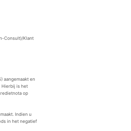
in-Consult)/Klant
IS) aangemaakt en
Hierbij is het
 kredietnota op
emaakt. Indien u
ds in het negatief