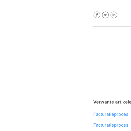
Facebook
Twitter
LinkedIn
Verwante artikel
Facturatieproces:
Facturatieproces: