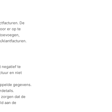
ctfacturen. De
oor er op te
 toevoegen,
/klantfacturen.
 negatief te
ctuur en niet
koppelde gegevens.
details.
 zorgen dat de
eld aan de