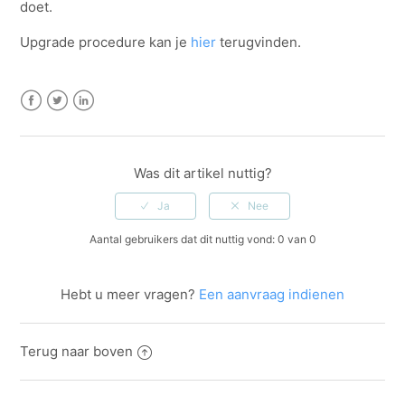
doet.
Upgrade procedure kan je
hier
terugvinden.
Facebook
Twitter
LinkedIn
Was dit artikel nuttig?
Aantal gebruikers dat dit nuttig vond: 0 van 0
Hebt u meer vragen?
Een aanvraag indienen
Terug naar boven