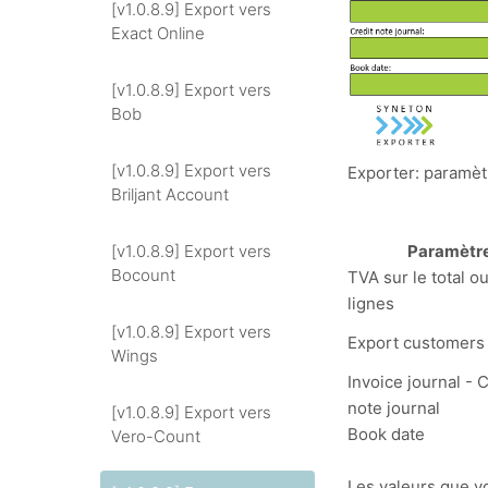
[v1.0.8.9] Export vers
Exact Online
[v1.0.8.9] Export vers
Bob
[v1.0.8.9] Export vers
Exporter: paramèt
Briljant Account
[v1.0.8.9] Export vers
Paramètr
Bocount
TVA sur le total ou
lignes
[v1.0.8.9] Export vers
Export customers
Wings
Invoice journal - 
note journal
[v1.0.8.9] Export vers
Book date
Vero-Count
Les valeurs que v