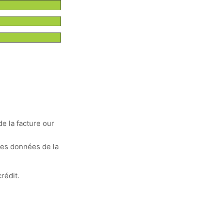
de la facture our
les données de la
rédit.