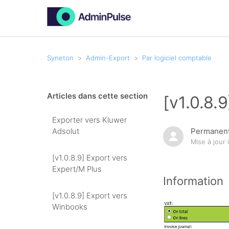
Syneton
Admin-Export
Par logiciel comptable
Articles dans cette section
[v1.0.8.
Exporter vers Kluwer
Adsolut
Permanent
Mise à jour
[v1.0.8.9] Export vers
Expert/M Plus
Information
[v1.0.8.9] Export vers
Winbooks