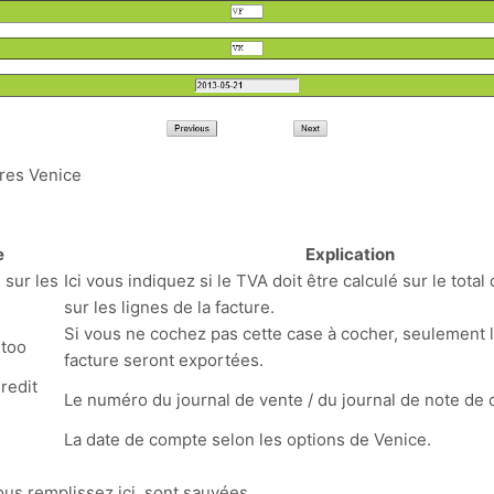
res Venice
e
Explication
 sur les
Ici vous indiquez si le TVA doit être calculé sur le total 
sur les lignes de la facture.
Si vous ne cochez pas cette case à cocher, seulement 
 too
facture seront exportées.
Credit
Le numéro du journal de vente / du journal de note de c
La date de compte selon les options de Venice.
ous remplissez ici, sont sauvées.