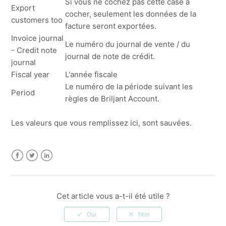
Si vous ne cochez pas cette case à
Export
cocher, seulement les données de la
customers too
facture seront exportées.
Invoice journal
Le numéro du journal de vente / du
- Credit note
journal de note de crédit.
journal
Fiscal year
L'année fiscale
Le numéro de la période suivant les
Period
règles de Briljant Account.
Les valeurs que vous remplissez ici, sont sauvées.
Facebook
Twitter
LinkedIn
Cet article vous a-t-il été utile ?