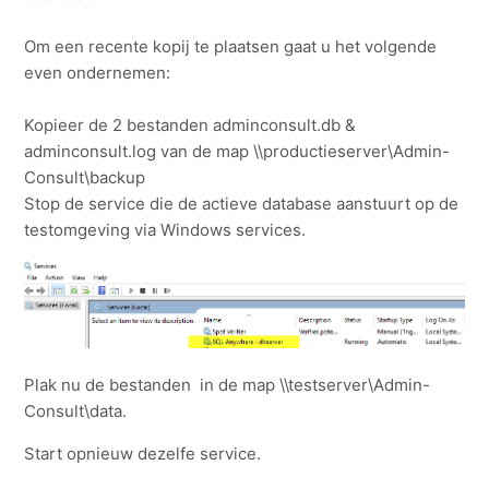
Om een recente kopij te plaatsen gaat u het volgende
even ondernemen:
Kopieer de 2 bestanden adminconsult.db &
adminconsult.log van de map \\productieserver\Admin-
Consult\backup
Stop de service die de actieve database aanstuurt op de
testomgeving via Windows services.
Plak nu de bestanden in de map \\testserver\Admin-
Consult\data.
Start opnieuw dezelfe service.