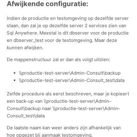
Afwijkende configuratie:
Indien de productie en testomgeving op dezelfde server
staan, dan zal je op dezelfde server 2 services zien van
Sql Anywhere. Meestal is dit dbserver voor de productie
en dbserver_test voor de testomgeving. Maar deze
kunnen afwijken.
De mappenstructuur zal er dan als volgt uitzien:
\\productie-test-server\Admin-Consult\backup
\\productie-test-server\Admin-Consult_test\data
Zelfde procedure als eerst beschreven, maar je kopieert
een back-up van \\productie-test-server\Admin-
Consult\backup naar \\productie-test-server\Admin-
Consult_test\data
De laatste naam kan weer anders zijn afhankelijk van
hoe opgezet bij aanmaak testomgeving.