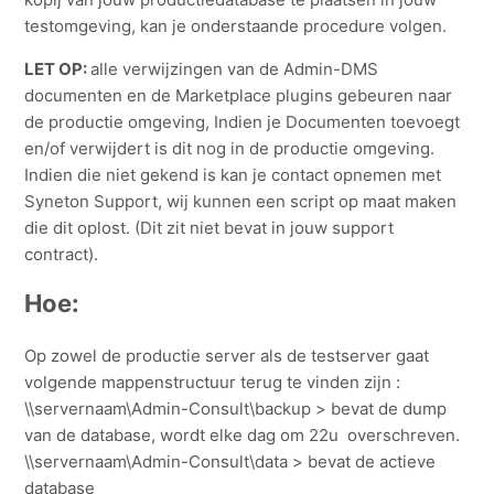
testomgeving, kan je onderstaande procedure volgen.
LET OP:
alle verwijzingen van de Admin-DMS
documenten en de Marketplace plugins gebeuren naar
de productie omgeving, Indien je Documenten toevoegt
en/of verwijdert is dit nog in de productie omgeving.
Indien die niet gekend is kan je contact opnemen met
Syneton Support, wij kunnen een script op maat maken
die dit oplost. (Dit zit niet bevat in jouw support
contract).
Hoe:
Op zowel de productie server als de testserver gaat
volgende mappenstructuur terug te vinden zijn :
\\servernaam\Admin-Consult\backup > bevat de dump
van de database, wordt elke dag om 22u overschreven.
\\servernaam\Admin-Consult\data > bevat de actieve
database