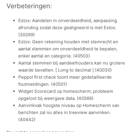
Verbeteringen:
Estox: Aandelen in onverdeeldheid, aanpassing
afronding zodat deze gealigneerd is met Estox.
(30269)
Estox: Geen rekening houden met stemrecht en
aantal stemmen om onverdeeldheid te bepalen,
enkel aantal en categorie. (40503)
Aantal stemmen bij aandeelhouders kan nu grotere
waarde bevatten. [ Long to decimal ] (40030)
Peppol first check toont meer gedetailleerde
foutmeldingen. (40501)
Widget Scorecard op homescherm, probleem
opgelost bij weergave data. (40566)
Aanvinkvak hoogste niveau op Homescherm van
berichten zal nu alles in treeview aanvinken.
(40442)