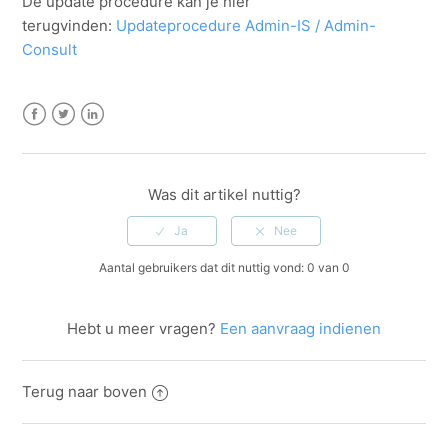
De update procedure kan je hier
terugvinden:
Updateprocedure Admin-IS / Admin-
Consult
Facebook
Twitter
LinkedIn
Was dit artikel nuttig?
Aantal gebruikers dat dit nuttig vond: 0 van 0
Hebt u meer vragen?
Een aanvraag indienen
Terug naar boven