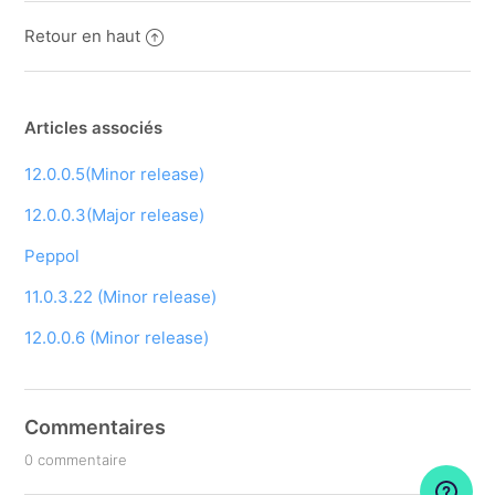
Retour en haut
Articles associés
12.0.0.5(Minor release)
12.0.0.3(Major release)
Peppol
11.0.3.22 (Minor release)
12.0.0.6 (Minor release)
Commentaires
0 commentaire